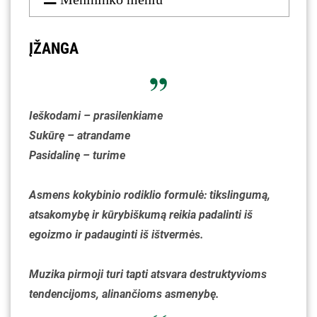
ĮŽANGA
Ieškodami – prasilenkiame
Sukūrę – atrandame
Pasidalinę – turime
Asmens kokybinio rodiklio formulė: tikslingumą,
atsakomybę ir kūrybiškumą reikia padalinti iš
egoizmo ir padauginti iš ištvermės.
Muzika pirmoji turi tapti atsvara destruktyvioms
tendencijoms, alinančioms asmenybę.