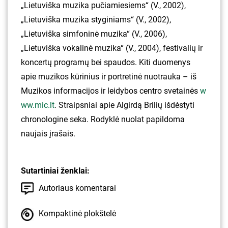
„Lietuviška muzika pučiamiesiems“ (V., 2002),
„Lietuviška muzika styginiams“ (V., 2002),
„Lietuviška simfoninė muzika“ (V., 2006),
„Lietuviška vokalinė muzika“ (V., 2004), festivalių ir
koncertų programų bei spaudos. Kiti duomenys
apie muzikos kūrinius ir portretinė nuotrauka – iš
Muzikos informacijos ir leidybos centro svetainės
w
ww.mic.lt
. Straipsniai apie Algirdą Brilių išdėstyti
chronologine seka. Rodyklė nuolat papildoma
naujais įrašais.
Sutartiniai ženklai:
Autoriaus komentarai
Kompaktinė plokštelė