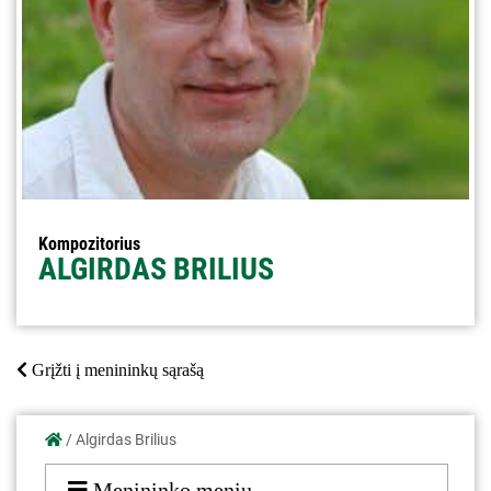
Kompozitorius
ALGIRDAS BRILIUS
Grįžti į menininkų sąrašą
/
Algirdas Brilius
Menininko meniu