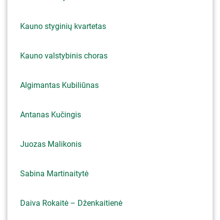
Kauno styginių kvartetas
Kauno valstybinis choras
Algimantas Kubiliūnas
Antanas Kučingis
Juozas Malikonis
Sabina Martinaitytė
Daiva Rokaitė – Dženkaitienė