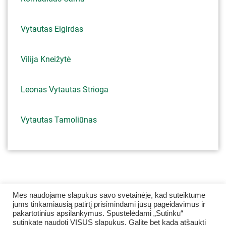
Vytautas Eigirdas
Vilija Kneižytė
Leonas Vytautas Strioga
Vytautas Tamoliūnas
Mes naudojame slapukus savo svetainėje, kad suteiktume
jums tinkamiausią patirtį prisimindami jūsų pageidavimus ir
pakartotinius apsilankymus. Spustelėdami „Sutinku“
sutinkate naudoti VISUS slapukus. Galite bet kada atšaukti