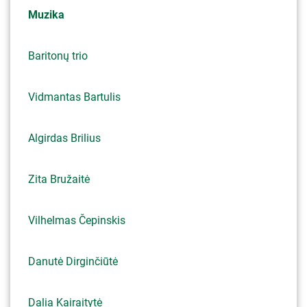
Muzika
Baritonų trio
Vidmantas Bartulis
Algirdas Brilius
Zita Bružaitė
Vilhelmas Čepinskis
Danutė Dirginčiūtė
Dalia Kairaitytė