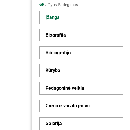
/
Gytis Padegimas
Įžanga
Biografija
Bibliografija
Kūryba
Pedagoninė veikla
Garso ir vaizdo įrašai
Galerija