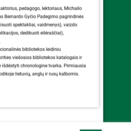
, aktorius, pedagogo, lektoriaus, Michailo
iaus Bernardo Gyčio Padegimo pagrindinės
isuoti spektakliai, vaidmenys), vaizdo
likacijos, dedikuoti eilėraščiai),
.
cionalinės bibliotekos leidiniu
ities viešosios bibliotekos katalogais ir
je išdėstyti chronologine tvarka. Pirmiausia
dikoje lietuvių, anglų ir rusų kalbomis.