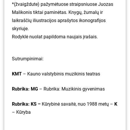
*(žvaigždute) pažymėtuose straipsniuose Juozas
Malikonis tiktai paminėtas. Knygų, žurnalų ir
laikraščių iliustracijos aprašytos ikonografijos
skyriuje.
Rodyklė nuolat papildoma naujais įrašais.
Sutrumpinimai:
KMT
– Kauno valstybinis muzikinis teatras
Rubrika: MG
– Rubrika: Muzikinis gyvenimas
Rubrika: KS –
Kūrybinė savaitė, nuo 1988 metų –
K
– Kūryba