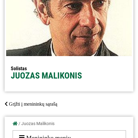
Solistas
JUOZAS MALIKONIS
Grįžti į menininkų sąrašą
/
Juozas Malikonis
Menininko meniu