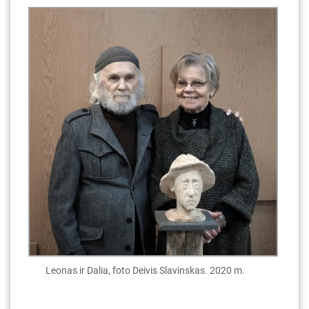
Leonas ir Dalia, foto Deivis Slavinskas. 2020 m.