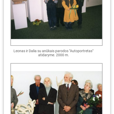
Leonas ir Dalia su anūkais parodos "Autoportretas"
atidaryme. 2000 m.