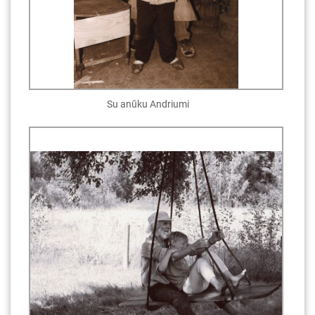
Su anūku Andriumi