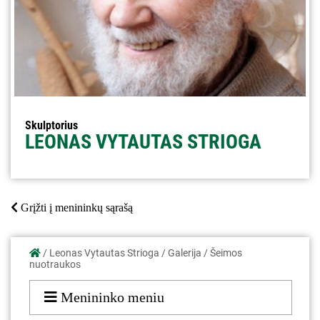
Skulptorius
LEONAS VYTAUTAS STRIOGA
Grįžti į menininkų sąrašą
/
Leonas Vytautas Strioga
/
Galerija
/
Šeimos
nuotraukos
Menininko meniu