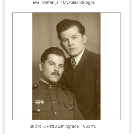
Tėvai: Stefanija ir Mykolas Striogos
Su broliu Petru Leningrade. 1953 m.