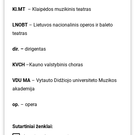
Kl.MT
– Klaipėdos muzikinis teatras
LNOBT
– Lietuvos nacionalinis operos ir baleto
teatras
dir. –
dirigentas
KVCH
–Kauno valstybinis choras
VDU MA
– Vytauto Didžiojo universiteto Muzikos
akademija
op.
– opera
Sutartiniai ženklai: