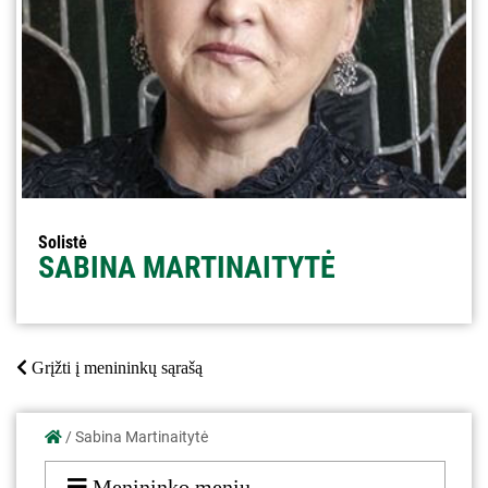
Solistė
SABINA MARTINAITYTĖ
Grįžti į menininkų sąrašą
/
Sabina Martinaitytė
Menininko meniu