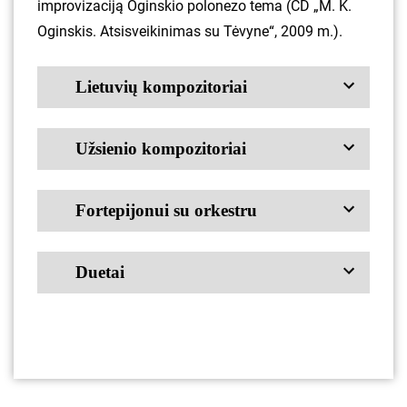
improvizaciją Oginskio polonezo tema (CD „M. K.
Oginskis. Atsisveikinimas su Tėvyne“, 2009 m.).
Lietuvių kompozitoriai
Užsienio kompozitoriai
Fortepijonui su orkestru
Duetai