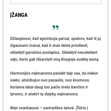
ĮŽANGA
Džiaugiuosi, kad egzistuoja garsai, spalvos, kad iš jų
išgaunami menai, kad ir man leista prisiliesti,
sklaidyti garsinius puslapius. Sklaidyti nesukeliant
vėjo, kuris gali išbarstyti visą Knygoje sudėtą esmę.
Harmonijos neįmanoma pasiekt taip sau, be niekur
nieko, atsiribojus nuo pasaulio, nuo kosmoso,
kuriame labai daug tuo pačiu metu kančios ir
tyrumo, ir atskirt tų dalykų neįmanoma.
Man svarbiausia – saviraiškos laisvė. Žiūriu į