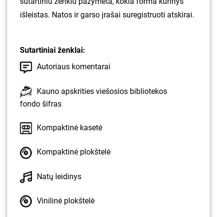
sutartiniu ženklu pažymėta, kokia forma kūrinys
išleistas. Natos ir garso įrašai suregistruoti atskirai.
Sutartiniai ženklai:
Autoriaus komentarai
Kauno apskrities viešosios bibliotekos
fondo šifras
Kompaktinė kasetė
Kompaktinė plokštelė
Natų leidinys
Vinilinė plokštelė