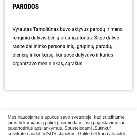
PARODOS
Vytautas Tamoliūnas buvo aktyvus parodų ir meno
renginių dalyvis bei jų organizatorius. Šioje dalyje
rasite dailininko personalinių, grupinių parodų,
plenerų ir konkursų, kuriuose dalyvavo ir kurias
organizavo menininkas, sąrašus
Mes naudojame slapukus savo svetainėje, kad suteiktume
jums tinkamiausią patirtį prisimindami jūsų pageidavimus ir
pakartotinius apsilankymus. Spustelėdami „Sutinku“
sutinkate naudoti VISUS slapukus. Galite bet kada atšaukti