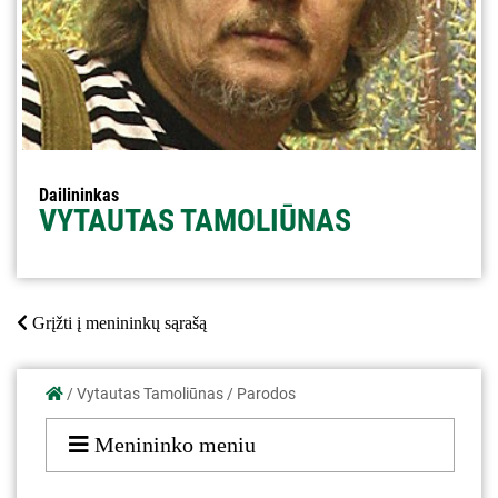
Dailininkas
VYTAUTAS TAMOLIŪNAS
Grįžti į menininkų sąrašą
/
Vytautas Tamoliūnas
/
Parodos
Menininko meniu