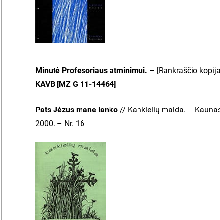
Minutė Profesoriaus atminimui.
– [Rankraščio kopija]
KAVB [MZ G 11-14464]
Pats Jėzus mane lanko
// Kanklelių malda. – Kaunas 
2000. – Nr. 16