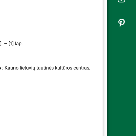
. – [1] lap.
: Kauno lietuvių tautinės kultūros centras,