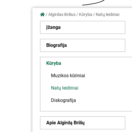
/
Algirdas Brilius
/
Kūryba
/
Natų leidiniai
Įžanga
Biografija
Kūryba
Muzikos kūriniai
Natų leidiniai
Diskografija
Apie Algirdą Brilių