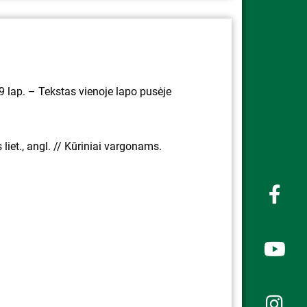
 19 lap. – Tekstas vienoje lapo pusėje
s liet., angl. // Kūriniai vargonams.