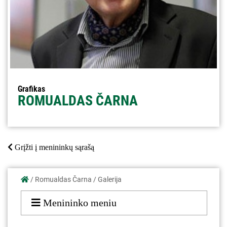
Grafikas
ROMUALDAS ČARNA
Grįžti į menininkų sąrašą
/
Romualdas Čarna
/
Galerija
Menininko meniu