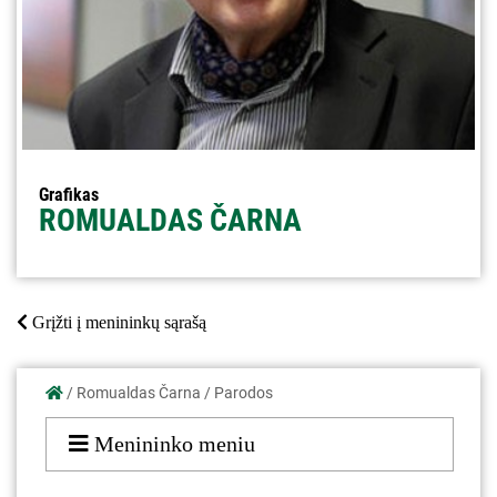
Grafikas
ROMUALDAS ČARNA
Grįžti į menininkų sąrašą
/
Romualdas Čarna
/
Parodos
Menininko meniu