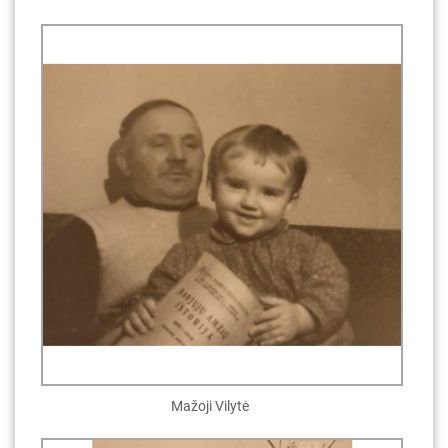
Mažoji Vilytė