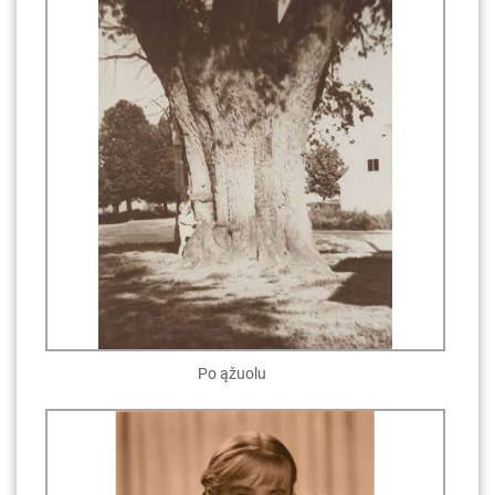
Po ąžuolu