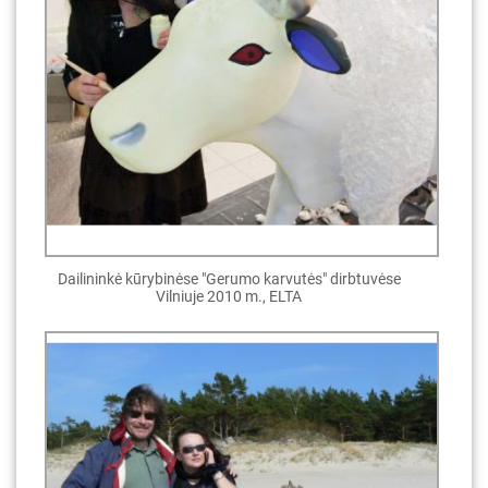
Dailininkė kūrybinėse "Gerumo karvutės" dirbtuvėse
Vilniuje 2010 m., ELTA