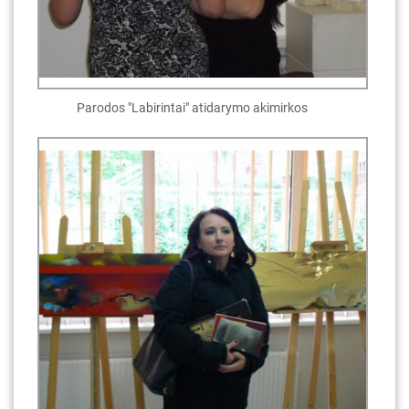
Parodos "Labirintai" atidarymo akimirkos