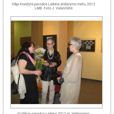
Vilija Kneižytė parodos Laikina atidarymo metu, 2012
LMB. Foto J. Valančiūtė
Grafikos parodos Laikina 2012 m. atidarymas