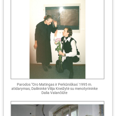
Parodos "Oro Matingas ir Perkūniškas' 1995 m.
atidarymas, Dailininkė Vilija Kneižytė su menotyrininke
Dalia Valančiūte