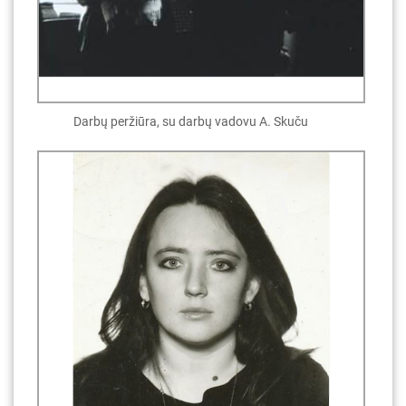
Darbų peržiūra, su darbų vadovu A. Skuču