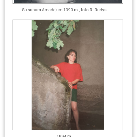
Su sunum Amadejum 1990 m., foto R. Rudys
1994 m.