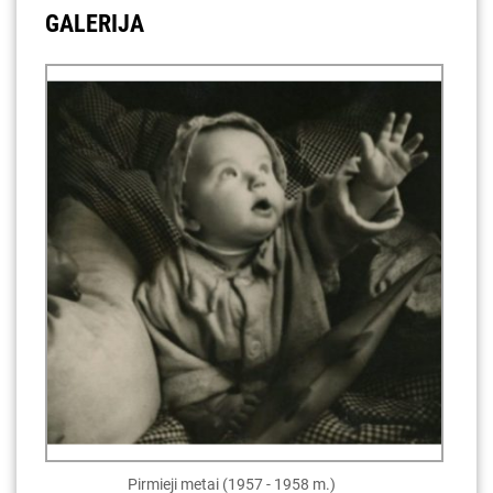
GALERIJA
Pirmieji metai (1957 - 1958 m.)