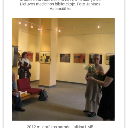
Lietuvos medicinos bibliotekoje. Foto Janinos
Valančiūtės
2012 m. grafikos paroda Laikina LMB