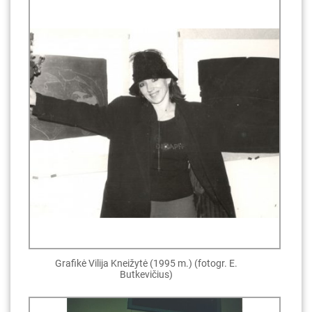
Grafikė Vilija Kneižytė (1995 m.) (fotogr. E.
Butkevičius)