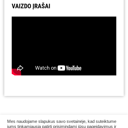
VAIZDO ĮRAŠAI
Mes naudojame slapukus savo svetainėje, kad suteiktume
jums tinkamiausią patirtį prisimindami jūsų pageidavimus ir