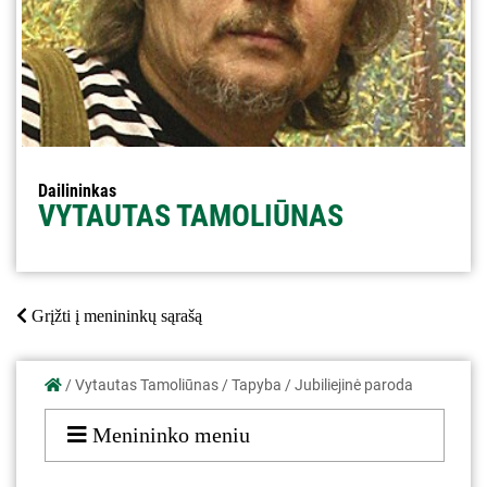
Dailininkas
VYTAUTAS TAMOLIŪNAS
Grįžti į menininkų sąrašą
/
Vytautas Tamoliūnas
/
Tapyba
/
Jubiliejinė paroda
Menininko meniu