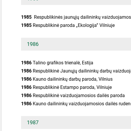
1985
Respublikinės jaunųjų dailininkų vaizduojamos
1985
Respublikinė paroda „Ekologija” Vilniuje
1986
1986
Talino grafikos trienalė, Estija
1986
Respublikinė Jaunųjų dailininkų darbų vaizduo
1986
Kauno dailininkų darbų paroda, Vilnius
1986
Respublikinė Estampo paroda, Vilniuje
1986
Respublikinė vaizduojamosios dailės paroda
1986
Kauno dailininkų vaizduojamosios dailės ruden
1987