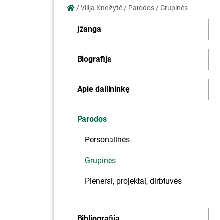
/
Vilija Kneižytė
/
Parodos
/
Grupinės
Įžanga
Biografija
Apie dailininkę
Parodos
Personalinės
Grupinės
Plenerai, projektai, dirbtuvės
Bibliografija