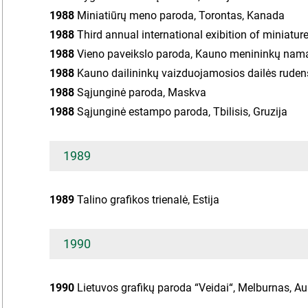
1988
Miniatiūrų meno paroda, Torontas, Kanada
1988
Third annual international exibition of miniature
1988
Vieno paveikslo paroda, Kauno menininkų nam
1988
Kauno dailininkų vaizduojamosios dailės ruden
1988
Sąjunginė paroda, Maskva
1988
Sąjunginė estampo paroda, Tbilisis, Gruzija
1989
1989
Talino grafikos trienalė, Estija
1990
1990
Lietuvos grafikų paroda “Veidai“, Melburnas, Aus