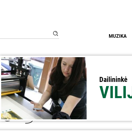
Ieškoti:
Paieška
MUZIKA
Dailininkė
VILI