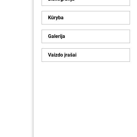
Kūryba
Galerija
Vaizdo įrašai