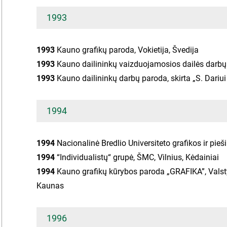
1993
1993
Kauno grafikų paroda, Vokietija, Švedija
1993
Kauno dailininkų vaizduojamosios dailės darb
1993
Kauno dailininkų darbų paroda, skirta „S. Dariui 
1994
1994
Nacionalinė Bredlio Universiteto grafikos ir pieš
1994
“Individualistų“ grupė, ŠMC, Vilnius, Kėdainiai
1994
Kauno grafikų kūrybos paroda „GRAFIKA”, Valsty
Kaunas
1996