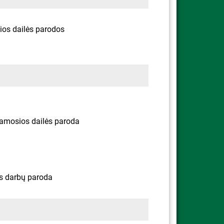
ios dailės parodos
jamosios dailės paroda
s darbų paroda