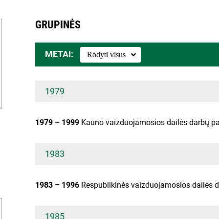
GRUPINĖS
METAI:
1979
1979 – 1999
Kauno vaizduojamosios dailės darbų p
1983
1983 – 1996
Respublikinės vaizduojamosios dailės 
1985