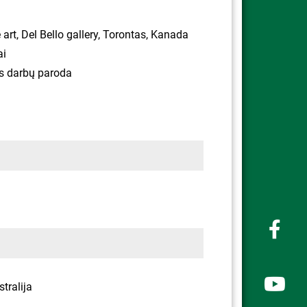
 art, Del Bello gallery, Torontas, Kanada
ai
s darbų paroda
tralija