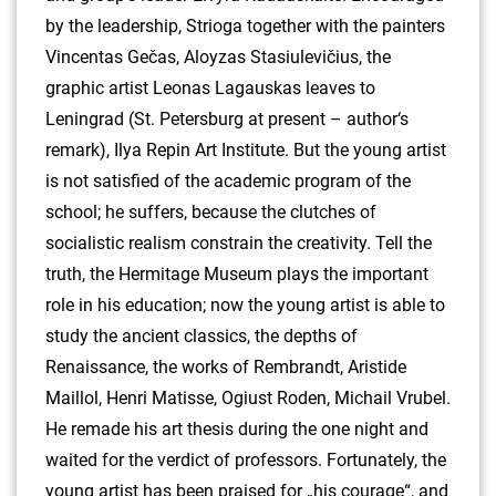
by the leadership, Strioga together with the painters
Vincentas Gečas, Aloyzas Stasiulevičius, the
graphic artist Leonas Lagauskas leaves to
Leningrad (St. Petersburg at present – author‘s
remark), Ilya Repin Art Institute. But the young artist
is not satisfied of the academic program of the
school; he suffers, because the clutches of
socialistic realism constrain the creativity. Tell the
truth, the Hermitage Museum plays the important
role in his education; now the young artist is able to
study the ancient classics, the depths of
Renaissance, the works of Rembrandt, Aristide
Maillol, Henri Matisse, Ogiust Roden, Michail Vrubel.
He remade his art thesis during the one night and
waited for the verdict of professors. Fortunately, the
young artist has been praised for „his courage“, and