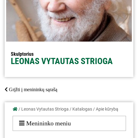
Skulptorius
LEONAS VYTAUTAS STRIOGA
Grįžti į menininkų sąrašą
/
Leonas Vytautas Strioga
/
Katalogas
/
Apie kūrybą
Menininko meniu