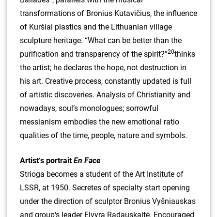
transformations of Bronius Kutavičius, the influence
of Kuršiai plastics and the Lithuanian village
sculpture heritage. “What can be better than the
20
purification and transparency of the spirit?”
thinks
the artist; he declares the hope, not destruction in
his art. Creative process, constantly updated is full
of artistic discoveries. Analysis of Christianity and
nowadays, soul’s monologues; sorrowful
messianism embodies the new emotional ratio
qualities of the time, people, nature and symbols.
Artist‘s portrait
En Face
Strioga becomes a student of the Art Institute of
LSSR, at 1950. Secretes of specialty start opening
under the direction of sculptor Bronius Vyšniauskas
and group‘s leader Elvyra Radauskaitė. Encouraged