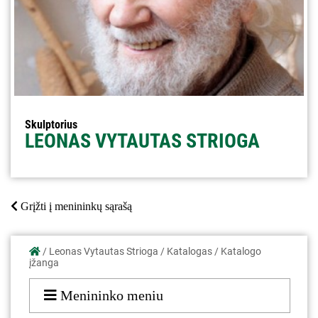
Skulptorius
LEONAS VYTAUTAS STRIOGA
Grįžti į menininkų sąrašą
/
Leonas Vytautas Strioga
/
Katalogas
/
Katalogo
įžanga
Menininko meniu