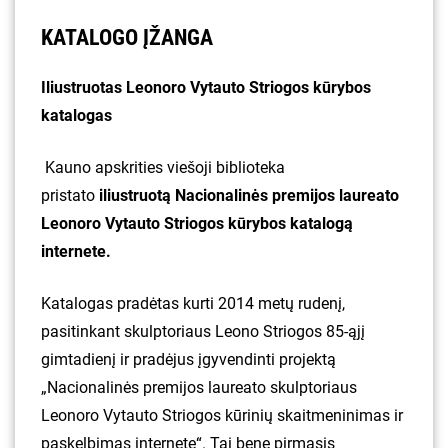
KATALOGO ĮŽANGA
Iliustruotas Leonoro Vytauto Striogos kūrybos
katalogas
Kauno apskrities viešoji biblioteka
pristato
iliustruotą Nacionalinės premijos laureato
Leonoro Vytauto Striogos kūrybos katalogą
internete.
Katalogas pradėtas kurti 2014 metų rudenį,
pasitinkant skulptoriaus Leono Striogos 85-ąjį
gimtadienį ir pradėjus įgyvendinti projektą
„Nacionalinės premijos laureato skulptoriaus
Leonoro Vytauto Striogos kūrinių skaitmeninimas ir
paskelbimas internete“. Tai bene pirmasis