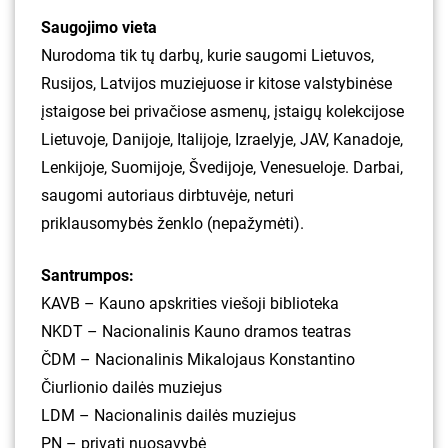
Saugojimo vieta
Nurodoma tik tų darbų, kurie saugomi Lietuvos,
Rusijos, Latvijos muziejuose ir kitose valstybinėse
įstaigose bei privačiose asmenų, įstaigų kolekcijose
Lietuvoje, Danijoje, Italijoje, Izraelyje, JAV, Kanadoje,
Lenkijoje, Suomijoje, Švedijoje, Venesueloje. Darbai,
saugomi autoriaus dirbtuvėje, neturi
priklausomybės ženklo (nepažymėti).
Santrumpos:
KAVB – Kauno apskrities viešoji biblioteka
NKDT – Nacionalinis Kauno dramos teatras
ČDM – Nacionalinis Mikalojaus Konstantino
Čiurlionio dailės muziejus
LDM – Nacionalinis dailės muziejus
PN – privati nuosavybė