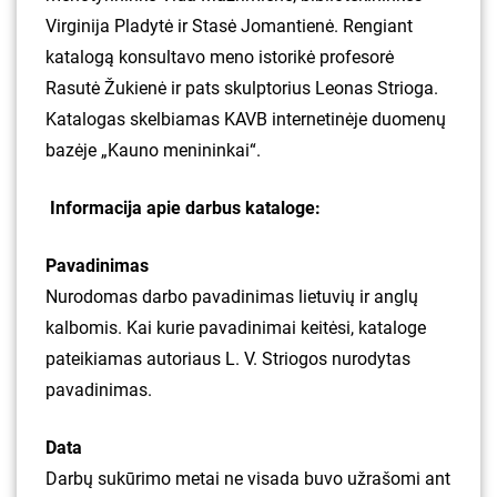
Virginija Pladytė ir Stasė Jomantienė. Rengiant
katalogą konsultavo meno istorikė profesorė
Rasutė Žukienė ir pats skulptorius Leonas Strioga.
Katalogas skelbiamas KAVB internetinėje duomenų
bazėje „Kauno menininkai“.
Informacija apie darbus kataloge:
Pavadinimas
Nurodomas darbo pavadinimas lietuvių ir anglų
kalbomis. Kai kurie pavadinimai keitėsi, kataloge
pateikiamas autoriaus L. V. Striogos nurodytas
pavadinimas.
Data
Darbų sukūrimo metai ne visada buvo užrašomi ant