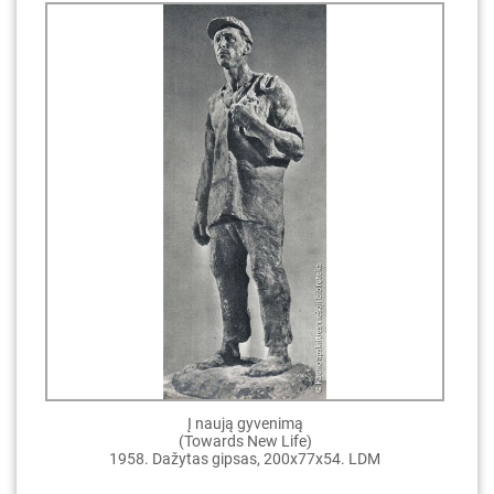
Į naują gyvenimą
(Towards New Life)
1958. Dažytas gipsas, 200x77x54. LDM