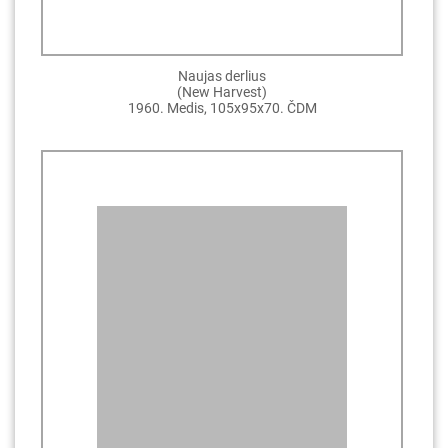
Naujas derlius
(New Harvest)
1960. Medis, 105x95x70. ČDM