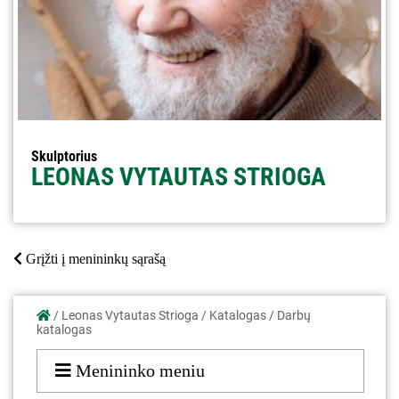
Skulptorius
LEONAS VYTAUTAS STRIOGA
Grįžti į menininkų sąrašą
/
Leonas Vytautas Strioga
/
Katalogas
/
Darbų
katalogas
Menininko meniu