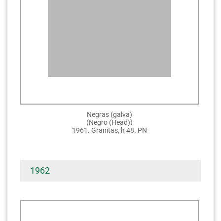
Negras (galva)
(Negro (Head))
1961. Granitas, h 48. PN
1962