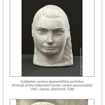
Kolūkietės Janinos Apanavičiūtės portretas
(Portrait of the Collectivist Farmer Janina Apanavičiūtė)
1962. Gipsas, 48x42x38. ČDM