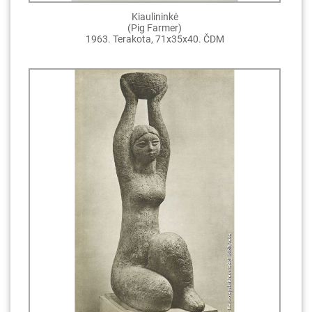
Kiaulininkė
(Pig Farmer)
1963. Terakota, 71x35x40. ČDM