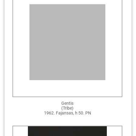
Gentis
(Tribe)
1962. Fajansas, h 50. PN