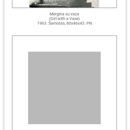
Mergina su vaza
(Girl with a Vase)
1963. Šamotas, 80x46x43. PN