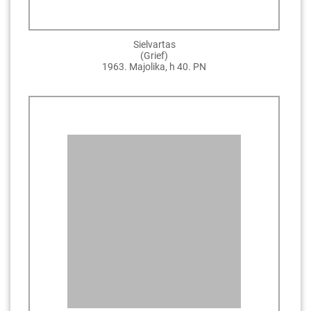
Sielvartas
(Grief)
1963. Majolika, h 40. PN