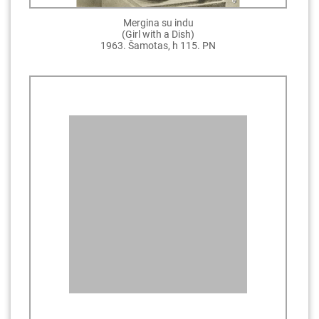
Mergina su indu
(Girl with a Dish)
1963. Šamotas, h 115. PN