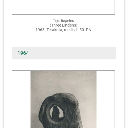
Trys liepelės
(Three Lindens)
1963. Terakota, medis, h 50. PN
1964