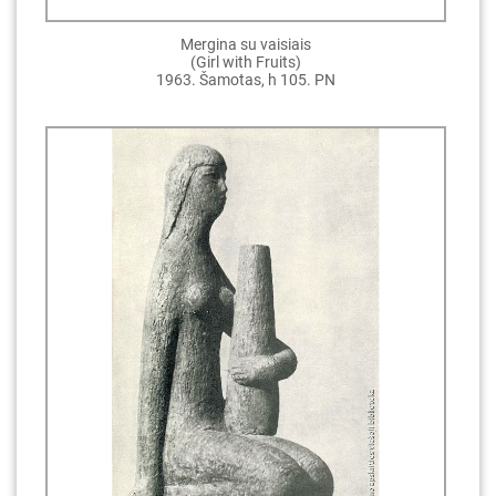
Mergina su vaisiais
(Girl with Fruits)
1963. Šamotas, h 105. PN