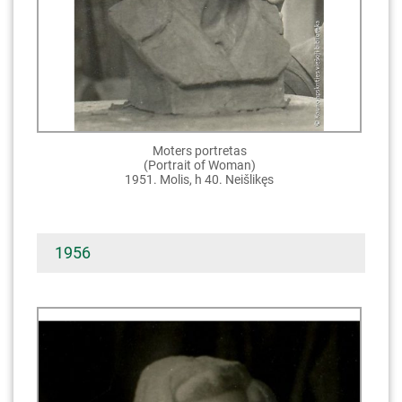
Moters portretas
(Portrait of Woman)
1951. Molis, h 40. Neišlikęs
1956