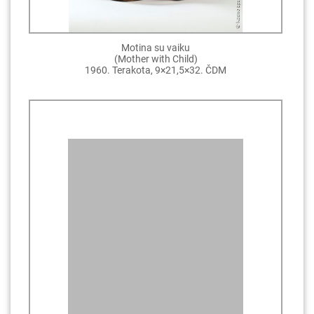
Motina su vaiku
(Mother with Child)
1960. Terakota, 9×21,5×32. ČDM