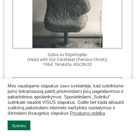
Galva su Rūpintojėliu
(Head with Our Caretaker (Pensive Christ))
1964. Terakota, 40x28x32
Mes naudojame slapukus savo svetainėje, kad suteiktume
jums tinkamiausią patirtį prisimindami jūsų pageidavimus ir
pakartotinius apsilankymus. Spustelėdami „Sutinku“
sutinkate naudoti VISUS slapukus. Galite bet kada atšaukti
sutikimą pakeisdami interneto naršyklės nustatymus ir
ištrindami išsaugotus slapukus
Privatumo politika
Sutinku