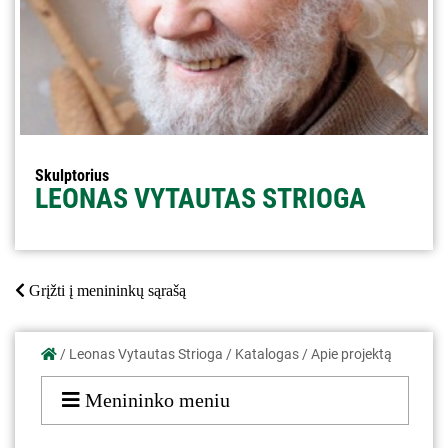
Skulptorius
LEONAS VYTAUTAS STRIOGA
Grįžti į menininkų sąrašą
/
Leonas Vytautas Strioga
/
Katalogas
/
Apie projektą
Menininko meniu